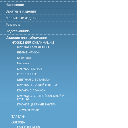
Нанесение
Закатные изделия
Магнитные изделия
Текстиль
Подстаканники
Изделия для сублимации
КРУЖКИ ДЛЯ СУБЛИМАЦИИ
КРУЖКИ ХАМЕЛЕОНЫ
БЕЛЫЕ КРУЖКИ
Кофейные
Металик
КРУЖКА ПИВНАЯ
СТЕКЛЯННЫЕ
ЦВЕТНАЯ С ВСТАВКОЙ
КРУЖКА С РУЧКОЙ В ФОРМЕ...
КРУЖКА С ЛОЖКОЙ
КРУЖКИ С ЦВЕТНОЙ КАЕМКОЙ И
РУЧКОЙ
КРУЖКИ ЦВЕТНЫЕ ВНУТРИ
ТЕРМОКРУЖКИ
ТАРЕЛКИ
ОДЕЖДА
Fruit of the Loom