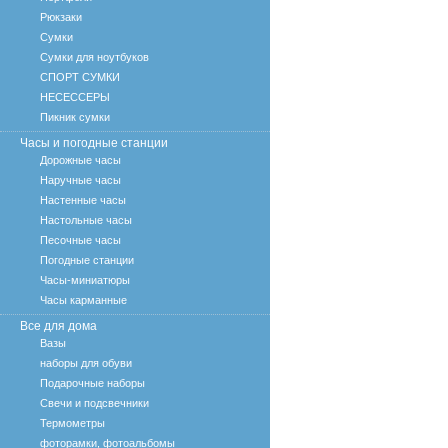
Рюкзаки
Сумки
Сумки для ноутбуков
СПОРТ СУМКИ
НЕСЕССЕРЫ
Пикник сумки
Часы и погодные станции
Дорожные часы
Наручные часы
Настенные часы
Настольные часы
Песочные часы
Погодные станции
Часы-миниатюры
Часы карманные
Все для дома
Вазы
наборы для обуви
Подарочные наборы
Свечи и подсвечники
Термометры
фоторамки, фотоальбомы