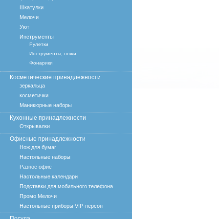
Шкатулки
Мелочи
Уют
Инструменты
Рулетки
Инструменты, ножи
Фонарики
Косметические принадлежности
зеркальца
косметички
Маникюрные наборы
Кухонные принадлежности
Открывалки
Офисные принадлежности
Нож для бумаг
Настольные наборы
Разное офис
Настольные календари
Подставки для мобильного телефона
Промо Мелочи
Настольные приборы VIP-персон
Посуда