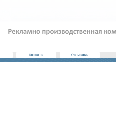
Контакты
О компании