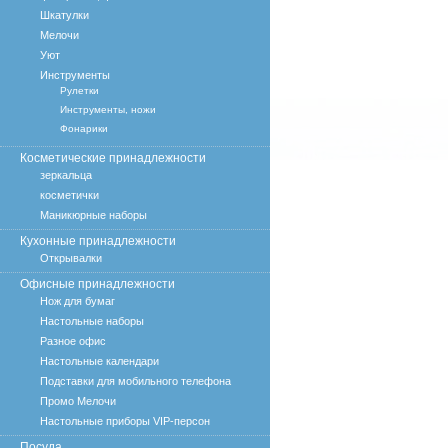
Шкатулки
Мелочи
Уют
Инструменты
Рулетки
Инструменты, ножи
Фонарики
Косметические принадлежности
зеркальца
косметички
Маникюрные наборы
Кухонные принадлежности
Открывалки
Офисные принадлежности
Нож для бумаг
Настольные наборы
Разное офис
Настольные календари
Подставки для мобильного телефона
Промо Мелочи
Настольные приборы VIP-персон
Посуда