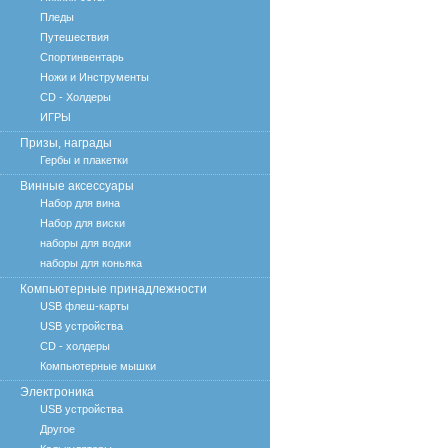
Пледы
Путешествия
Спортинвентарь
Ножи и Инструменты
CD - Холдеры
ИГРЫ
Призы, награды
Гербы и плакетки
Винные аксессуары
Набор для вина
Набор для виски
наборы для водки
наборы для коньяка
Компьютерные принадлежности
USB флеш-карты
USB устройства
CD - холдеры
Компьютерные мышки
Электроника
USB устройства
Другое