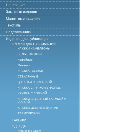
Нанесение
Закатные изделия
Магнитные изделия
Текстиль
Подстаканники
Изделия для сублимации
КРУЖКИ ДЛЯ СУБЛИМАЦИИ
КРУЖКИ ХАМЕЛЕОНЫ
БЕЛЫЕ КРУЖКИ
Кофейные
Металик
КРУЖКА ПИВНАЯ
СТЕКЛЯННЫЕ
ЦВЕТНАЯ С ВСТАВКОЙ
КРУЖКА С РУЧКОЙ В ФОРМЕ...
КРУЖКА С ЛОЖКОЙ
КРУЖКИ С ЦВЕТНОЙ КАЕМКОЙ И
РУЧКОЙ
КРУЖКИ ЦВЕТНЫЕ ВНУТРИ
ТЕРМОКРУЖКИ
ТАРЕЛКИ
ОДЕЖДА
Fruit of the Loom