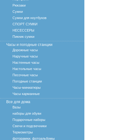
Рюкзаки
Сумки
Сумки для ноутбуков
СПОРТ СУМКИ
НЕСЕССЕРЫ
Пикник сумки
Часы и погодные станции
Дорожные часы
Наручные часы
Настенные часы
Настольные часы
Песочные часы
Погодные станции
Часы-миниатюры
Часы карманные
Все для дома
Вазы
наборы для обуви
Подарочные наборы
Свечи и подсвечники
Термометры
фоторамки, фотоальбомы