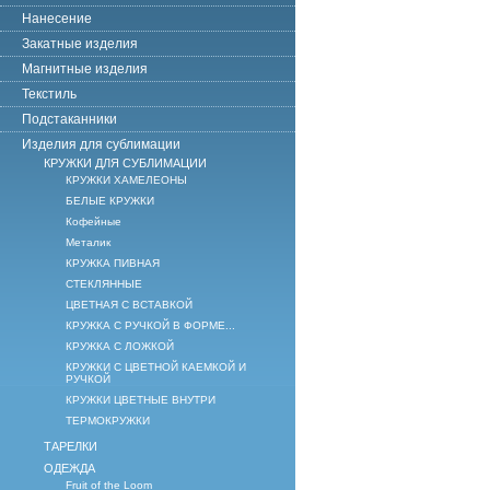
Нанесение
Закатные изделия
Магнитные изделия
Текстиль
Подстаканники
Изделия для сублимации
КРУЖКИ ДЛЯ СУБЛИМАЦИИ
КРУЖКИ ХАМЕЛЕОНЫ
БЕЛЫЕ КРУЖКИ
Кофейные
Металик
КРУЖКА ПИВНАЯ
СТЕКЛЯННЫЕ
ЦВЕТНАЯ С ВСТАВКОЙ
КРУЖКА С РУЧКОЙ В ФОРМЕ...
КРУЖКА С ЛОЖКОЙ
КРУЖКИ С ЦВЕТНОЙ КАЕМКОЙ И
РУЧКОЙ
КРУЖКИ ЦВЕТНЫЕ ВНУТРИ
ТЕРМОКРУЖКИ
ТАРЕЛКИ
ОДЕЖДА
Fruit of the Loom