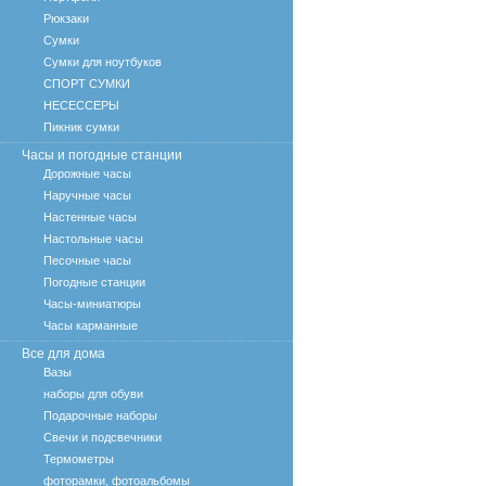
Рюкзаки
Сумки
Сумки для ноутбуков
СПОРТ СУМКИ
НЕСЕССЕРЫ
Пикник сумки
Часы и погодные станции
Дорожные часы
Наручные часы
Настенные часы
Настольные часы
Песочные часы
Погодные станции
Часы-миниатюры
Часы карманные
Все для дома
Вазы
наборы для обуви
Подарочные наборы
Свечи и подсвечники
Термометры
фоторамки, фотоальбомы