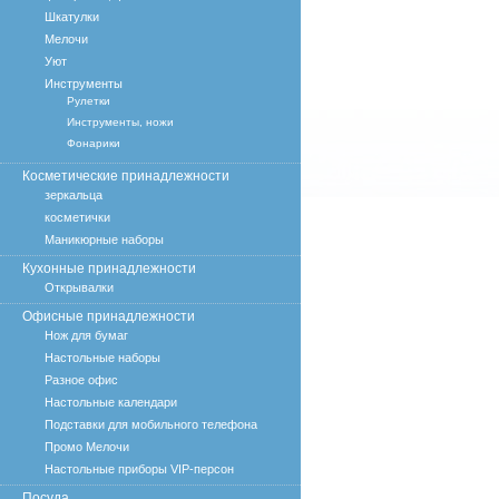
Шкатулки
Мелочи
Уют
Инструменты
Рулетки
Инструменты, ножи
Фонарики
Косметические принадлежности
зеркальца
косметички
Маникюрные наборы
Кухонные принадлежности
Открывалки
Офисные принадлежности
Нож для бумаг
Настольные наборы
Разное офис
Настольные календари
Подставки для мобильного телефона
Промо Мелочи
Настольные приборы VIP-персон
Посуда