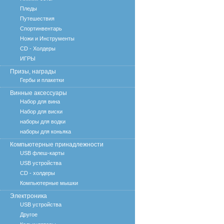
Пледы
Путешествия
Спортинвентарь
Ножи и Инструменты
CD - Холдеры
ИГРЫ
Призы, награды
Гербы и плакетки
Винные аксессуары
Набор для вина
Набор для виски
наборы для водки
наборы для коньяка
Компьютерные принадлежности
USB флеш-карты
USB устройства
CD - холдеры
Компьютерные мышки
Электроника
USB устройства
Другое