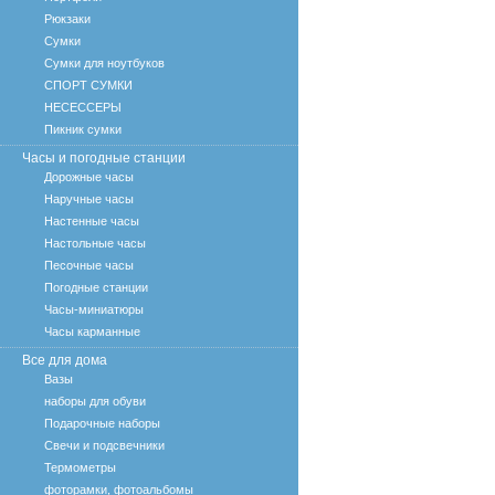
Рюкзаки
Сумки
Сумки для ноутбуков
СПОРТ СУМКИ
НЕСЕССЕРЫ
Пикник сумки
Часы и погодные станции
Дорожные часы
Наручные часы
Настенные часы
Настольные часы
Песочные часы
Погодные станции
Часы-миниатюры
Часы карманные
Все для дома
Вазы
наборы для обуви
Подарочные наборы
Свечи и подсвечники
Термометры
фоторамки, фотоальбомы