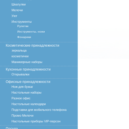
Шкатулки
Мелочи
Уют
Инструменты
Рулетки
Инструменты, ножи
Фонарики
Косметические принадлежности
зеркальца
косметички
Маникюрные наборы
Кухонные принадлежности
Открывалки
Офисные принадлежности
Нож для бумаг
Настольные наборы
Разное офис
Настольные календари
Подставки для мобильного телефона
Промо Мелочи
Настольные приборы VIP-персон
Посуда