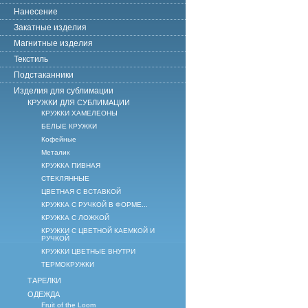
Нанесение
Закатные изделия
Магнитные изделия
Текстиль
Подстаканники
Изделия для сублимации
КРУЖКИ ДЛЯ СУБЛИМАЦИИ
КРУЖКИ ХАМЕЛЕОНЫ
БЕЛЫЕ КРУЖКИ
Кофейные
Металик
КРУЖКА ПИВНАЯ
СТЕКЛЯННЫЕ
ЦВЕТНАЯ С ВСТАВКОЙ
КРУЖКА С РУЧКОЙ В ФОРМЕ...
КРУЖКА С ЛОЖКОЙ
КРУЖКИ С ЦВЕТНОЙ КАЕМКОЙ И
РУЧКОЙ
КРУЖКИ ЦВЕТНЫЕ ВНУТРИ
ТЕРМОКРУЖКИ
ТАРЕЛКИ
ОДЕЖДА
Fruit of the Loom