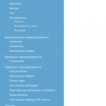
Шкатулки
Мелочи
Уют
Инструменты
Рулетки
Инструменты, ножи
Фонарики
Косметические принадлежности
зеркальца
косметички
Маникюрные наборы
Кухонные принадлежности
Открывалки
Офисные принадлежности
Нож для бумаг
Настольные наборы
Разное офис
Настольные календари
Подставки для мобильного телефона
Промо Мелочи
Настольные приборы VIP-персон
Посуда