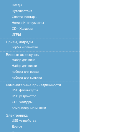
Пледы
Путешествия
Спортинвентарь
Ножи и Инструменты
CD - Холдеры
ИГРЫ
Призы, награды
Гербы и плакетки
Винные аксессуары
Набор для вина
Набор для виски
наборы для водки
наборы для коньяка
Компьютерные принадлежности
USB флеш-карты
USB устройства
CD - холдеры
Компьютерные мышки
Электроника
USB устройства
Другое