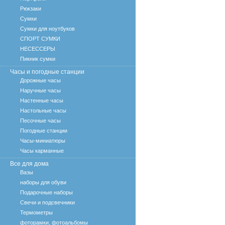
Рюкзаки
Сумки
Сумки для ноутбуков
СПОРТ СУМКИ
НЕСЕССЕРЫ
Пикник сумки
Часы и погодные станции
Дорожные часы
Наручные часы
Настенные часы
Настольные часы
Песочные часы
Погодные станции
Часы-миниатюры
Часы карманные
Все для дома
Вазы
наборы для обуви
Подарочные наборы
Свечи и подсвечники
Термометры
фоторамки, фотоальбомы