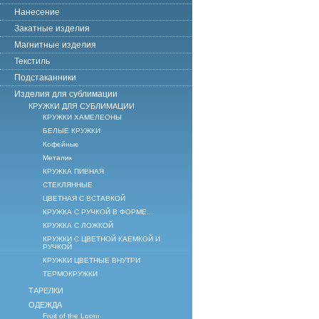
Нанесение
Закатные изделия
Магнитные изделия
Текстиль
Подстаканники
Изделия для сублимации
КРУЖКИ ДЛЯ СУБЛИМАЦИИ
КРУЖКИ ХАМЕЛЕОНЫ
БЕЛЫЕ КРУЖКИ
Кофейные
Металик
КРУЖКА ПИВНАЯ
СТЕКЛЯННЫЕ
ЦВЕТНАЯ С ВСТАВКОЙ
КРУЖКА С РУЧКОЙ В ФОРМЕ...
КРУЖКА С ЛОЖКОЙ
КРУЖКИ С ЦВЕТНОЙ КАЕМКОЙ И
РУЧКОЙ
КРУЖКИ ЦВЕТНЫЕ ВНУТРИ
ТЕРМОКРУЖКИ
ТАРЕЛКИ
ОДЕЖДА
Fruit of the Loom