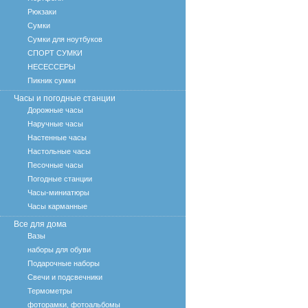
Рюкзаки
Сумки
Сумки для ноутбуков
СПОРТ СУМКИ
НЕСЕССЕРЫ
Пикник сумки
Часы и погодные станции
Дорожные часы
Наручные часы
Настенные часы
Настольные часы
Песочные часы
Погодные станции
Часы-миниатюры
Часы карманные
Все для дома
Вазы
наборы для обуви
Подарочные наборы
Свечи и подсвечники
Термометры
фоторамки, фотоальбомы