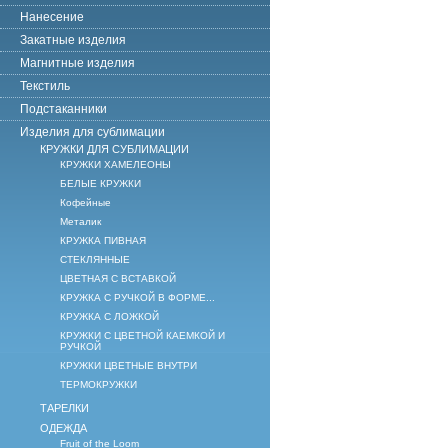
Нанесение
Закатные изделия
Магнитные изделия
Текстиль
Подстаканники
Изделия для сублимации
КРУЖКИ ДЛЯ СУБЛИМАЦИИ
КРУЖКИ ХАМЕЛЕОНЫ
БЕЛЫЕ КРУЖКИ
Кофейные
Металик
КРУЖКА ПИВНАЯ
СТЕКЛЯННЫЕ
ЦВЕТНАЯ С ВСТАВКОЙ
КРУЖКА С РУЧКОЙ В ФОРМЕ...
КРУЖКА С ЛОЖКОЙ
КРУЖКИ С ЦВЕТНОЙ КАЕМКОЙ И
РУЧКОЙ
КРУЖКИ ЦВЕТНЫЕ ВНУТРИ
ТЕРМОКРУЖКИ
ТАРЕЛКИ
ОДЕЖДА
Fruit of the Loom