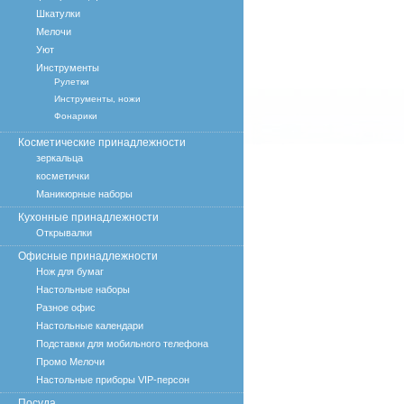
Шкатулки
Мелочи
Уют
Инструменты
Рулетки
Инструменты, ножи
Фонарики
Косметические принадлежности
зеркальца
косметички
Маникюрные наборы
Кухонные принадлежности
Открывалки
Офисные принадлежности
Нож для бумаг
Настольные наборы
Разное офис
Настольные календари
Подставки для мобильного телефона
Промо Мелочи
Настольные приборы VIP-персон
Посуда