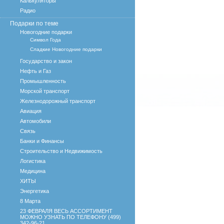
Калькуляторы
Радио
Подарки по теме
Новогодние подарки
Символ Года
Сладкие Новогодние подарки
Государство и закон
Нефть и Газ
Промышленность
Морской транспорт
Железнодорожный транспорт
Авиация
Автомобили
Связь
Банки и Финансы
Строительство и Недвижимость
Логистика
Медицина
ХИТЫ
Энергетика
8 Марта
23 ФЕВРАЛЯ ВЕСЬ АССОРТИМЕНТ
МОЖНО УЗНАТЬ ПО ТЕЛЕФОНУ (499)
342-96-21