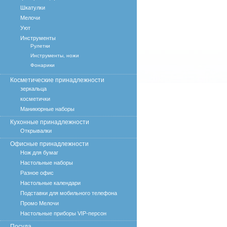
Шкатулки
Мелочи
Уют
Инструменты
Рулетки
Инструменты, ножи
Фонарики
Косметические принадлежности
зеркальца
косметички
Маникюрные наборы
Кухонные принадлежности
Открывалки
Офисные принадлежности
Нож для бумаг
Настольные наборы
Разное офис
Настольные календари
Подставки для мобильного телефона
Промо Мелочи
Настольные приборы VIP-персон
Посуда