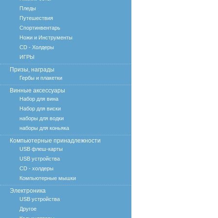
Пледы
Путешествия
Спортинвентарь
Ножи и Инструменты
CD - Холдеры
ИГРЫ
Призы, награды
Гербы и плакетки
Винные аксессуары
Набор для вина
Набор для виски
наборы для водки
наборы для коньяка
Компьютерные принадлежности
USB флеш-карты
USB устройства
CD - холдеры
Компьютерные мышки
Электроника
USB устройства
Другое