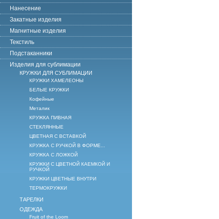
Нанесение
Закатные изделия
Магнитные изделия
Текстиль
Подстаканники
Изделия для сублимации
КРУЖКИ ДЛЯ СУБЛИМАЦИИ
КРУЖКИ ХАМЕЛЕОНЫ
БЕЛЫЕ КРУЖКИ
Кофейные
Металик
КРУЖКА ПИВНАЯ
СТЕКЛЯННЫЕ
ЦВЕТНАЯ С ВСТАВКОЙ
КРУЖКА С РУЧКОЙ В ФОРМЕ...
КРУЖКА С ЛОЖКОЙ
КРУЖКИ С ЦВЕТНОЙ КАЕМКОЙ И
РУЧКОЙ
КРУЖКИ ЦВЕТНЫЕ ВНУТРИ
ТЕРМОКРУЖКИ
ТАРЕЛКИ
ОДЕЖДА
Fruit of the Loom