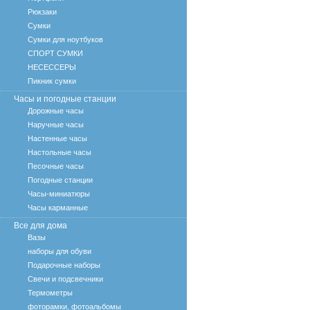
Рюкзаки
Сумки
Сумки для ноутбуков
СПОРТ СУМКИ
НЕСЕССЕРЫ
Пикник сумки
Часы и погодные станции
Дорожные часы
Наручные часы
Настенные часы
Настольные часы
Песочные часы
Погодные станции
Часы-миниатюры
Часы карманные
Все для дома
Вазы
наборы для обуви
Подарочные наборы
Свечи и подсвечники
Термометры
фоторамки, фотоальбомы