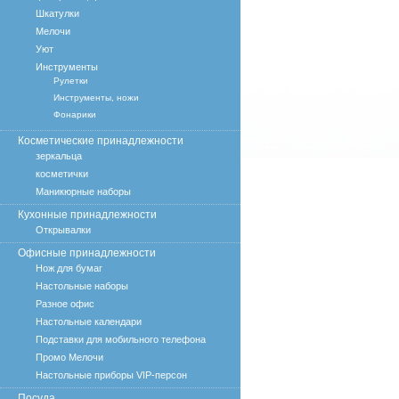
Шкатулки
Мелочи
Уют
Инструменты
Рулетки
Инструменты, ножи
Фонарики
Косметические принадлежности
зеркальца
косметички
Маникюрные наборы
Кухонные принадлежности
Открывалки
Офисные принадлежности
Нож для бумаг
Настольные наборы
Разное офис
Настольные календари
Подставки для мобильного телефона
Промо Мелочи
Настольные приборы VIP-персон
Посуда