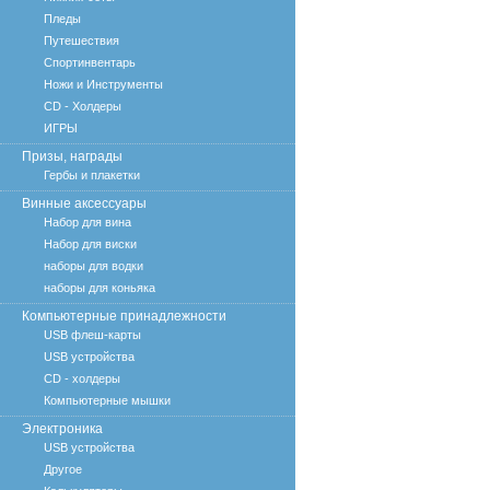
Пледы
Путешествия
Спортинвентарь
Ножи и Инструменты
CD - Холдеры
ИГРЫ
Призы, награды
Гербы и плакетки
Винные аксессуары
Набор для вина
Набор для виски
наборы для водки
наборы для коньяка
Компьютерные принадлежности
USB флеш-карты
USB устройства
CD - холдеры
Компьютерные мышки
Электроника
USB устройства
Другое