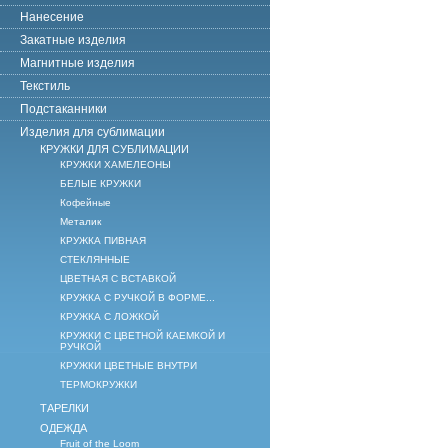
Нанесение
Закатные изделия
Магнитные изделия
Текстиль
Подстаканники
Изделия для сублимации
КРУЖКИ ДЛЯ СУБЛИМАЦИИ
КРУЖКИ ХАМЕЛЕОНЫ
БЕЛЫЕ КРУЖКИ
Кофейные
Металик
КРУЖКА ПИВНАЯ
СТЕКЛЯННЫЕ
ЦВЕТНАЯ С ВСТАВКОЙ
КРУЖКА С РУЧКОЙ В ФОРМЕ...
КРУЖКА С ЛОЖКОЙ
КРУЖКИ С ЦВЕТНОЙ КАЕМКОЙ И
РУЧКОЙ
КРУЖКИ ЦВЕТНЫЕ ВНУТРИ
ТЕРМОКРУЖКИ
ТАРЕЛКИ
ОДЕЖДА
Fruit of the Loom