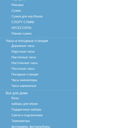
Рюкзаки
Сумки
Сумки для ноутбуков
СПОРТ СУМКИ
НЕСЕССЕРЫ
Пикник сумки
Часы и погодные станции
Дорожные часы
Наручные часы
Настенные часы
Настольные часы
Песочные часы
Погодные станции
Часы-миниатюры
Часы карманные
Все для дома
Вазы
наборы для обуви
Подарочные наборы
Свечи и подсвечники
Термометры
фоторамки, фотоальбомы