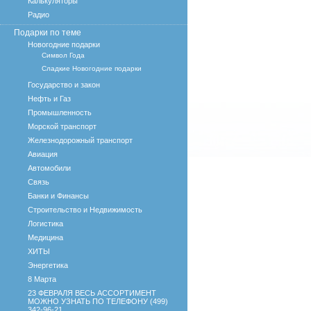
Калькуляторы
Радио
Подарки по теме
Новогодние подарки
Символ Года
Сладкие Новогодние подарки
Государство и закон
Нефть и Газ
Промышленность
Морской транспорт
Железнодорожный транспорт
Авиация
Автомобили
Связь
Банки и Финансы
Строительство и Недвижимость
Логистика
Медицина
ХИТЫ
Энергетика
8 Марта
23 ФЕВРАЛЯ ВЕСЬ АССОРТИМЕНТ
МОЖНО УЗНАТЬ ПО ТЕЛЕФОНУ (499)
342-96-21