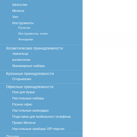
Шкатулки
Мелочи
Уют
Инструменты
Рулетки
Инструменты, ножи
Фонарики
Косметические принадлежности
зеркальца
косметички
Маникюрные наборы
Кухонные принадлежности
Открывалки
Офисные принадлежности
Нож для бумаг
Настольные наборы
Разное офис
Настольные календари
Подставки для мобильного телефона
Промо Мелочи
Настольные приборы VIP-персон
Посуда