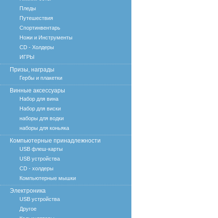
Пледы
Путешествия
Спортинвентарь
Ножи и Инструменты
CD - Холдеры
ИГРЫ
Призы, награды
Гербы и плакетки
Винные аксессуары
Набор для вина
Набор для виски
наборы для водки
наборы для коньяка
Компьютерные принадлежности
USB флеш-карты
USB устройства
CD - холдеры
Компьютерные мышки
Электроника
USB устройства
Другое