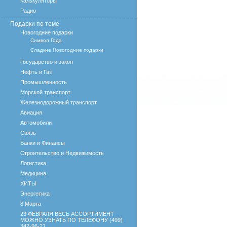
Калькуляторы
Радио
Подарки по теме
Новогодние подарки
Символ Года
Сладкие Новогодние подарки
Государство и закон
Нефть и Газ
Промышленность
Морской транспорт
Железнодорожный транспорт
Авиация
Автомобили
Связь
Банки и Финансы
Строительство и Недвижимость
Логистика
Медицина
ХИТЫ
Энергетика
8 Марта
23 ФЕВРАЛЯ ВЕСЬ АССОРТИМЕНТ
МОЖНО УЗНАТЬ ПО ТЕЛЕФОНУ (499)
342-96-21