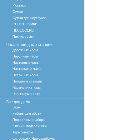
Рюкзаки
Сумки
Сумки для ноутбуков
СПОРТ СУМКИ
НЕСЕССЕРЫ
Пикник сумки
Часы и погодные станции
Дорожные часы
Наручные часы
Настенные часы
Настольные часы
Песочные часы
Погодные станции
Часы-миниатюры
Часы карманные
Все для дома
Вазы
наборы для обуви
Подарочные наборы
Свечи и подсвечники
Термометры
фоторамки, фотоальбомы