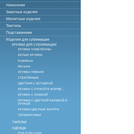
Нанесение
Закатные изделия
Магнитные изделия
Текстиль
Подстаканники
Изделия для сублимации
КРУЖКИ ДЛЯ СУБЛИМАЦИИ
КРУЖКИ ХАМЕЛЕОНЫ
БЕЛЫЕ КРУЖКИ
Кофейные
Металик
КРУЖКА ПИВНАЯ
СТЕКЛЯННЫЕ
ЦВЕТНАЯ С ВСТАВКОЙ
КРУЖКА С РУЧКОЙ В ФОРМЕ...
КРУЖКА С ЛОЖКОЙ
КРУЖКИ С ЦВЕТНОЙ КАЕМКОЙ И
РУЧКОЙ
КРУЖКИ ЦВЕТНЫЕ ВНУТРИ
ТЕРМОКРУЖКИ
ТАРЕЛКИ
ОДЕЖДА
Fruit of the Loom