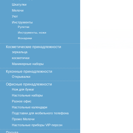
Шкатулки
Мелочи
Уют
Инструменты
Рулетки
Инструменты, ножи
Фонарики
Косметические принадлежности
зеркальца
косметички
Маникюрные наборы
Кухонные принадлежности
Открывалки
Офисные принадлежности
Нож для бумаг
Настольные наборы
Разное офис
Настольные календари
Подставки для мобильного телефона
Промо Мелочи
Настольные приборы VIP-персон
Посуда