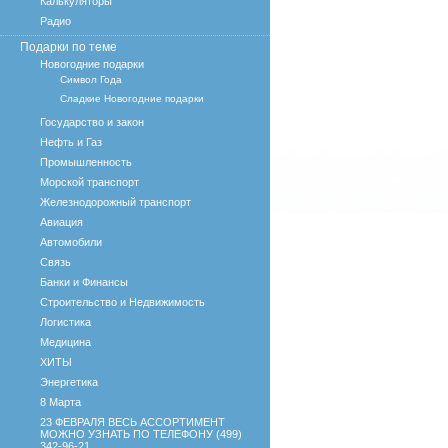
Калькуляторы
Радио
Подарки по теме
Новогодние подарки
Символ Года
Сладкие Новогодние подарки
Государство и закон
Нефть и Газ
Промышленность
Морской транспорт
Железнодорожный транспорт
Авиация
Автомобили
Связь
Банки и Финансы
Строительство и Недвижимость
Логистика
Медицина
ХИТЫ
Энергетика
8 Марта
23 ФЕВРАЛЯ ВЕСЬ АССОРТИМЕНТ
МОЖНО УЗНАТЬ ПО ТЕЛЕФОНУ (499)
342-96-21