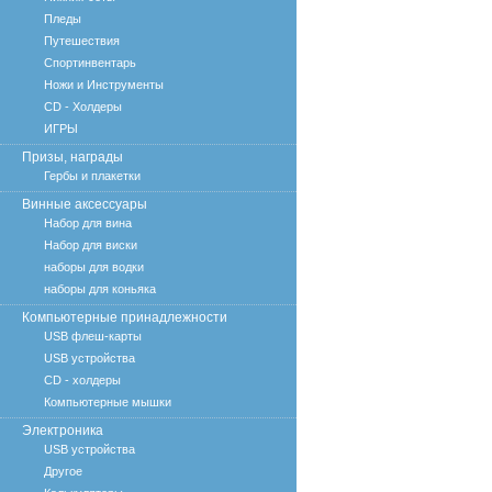
Пледы
Путешествия
Спортинвентарь
Ножи и Инструменты
CD - Холдеры
ИГРЫ
Призы, награды
Гербы и плакетки
Винные аксессуары
Набор для вина
Набор для виски
наборы для водки
наборы для коньяка
Компьютерные принадлежности
USB флеш-карты
USB устройства
CD - холдеры
Компьютерные мышки
Электроника
USB устройства
Другое