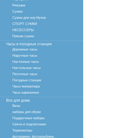
Рюкзаки
Сумки
Сумки для ноутбуков
СПОРТ СУМКИ
НЕСЕССЕРЫ
Пикник сумки
Часы и погодные станции
Дорожные часы
Наручные часы
Настенные часы
Настольные часы
Песочные часы
Погодные станции
Часы-миниатюры
Часы карманные
Все для дома
Вазы
наборы для обуви
Подарочные наборы
Свечи и подсвечники
Термометры
фоторамки, фотоальбомы