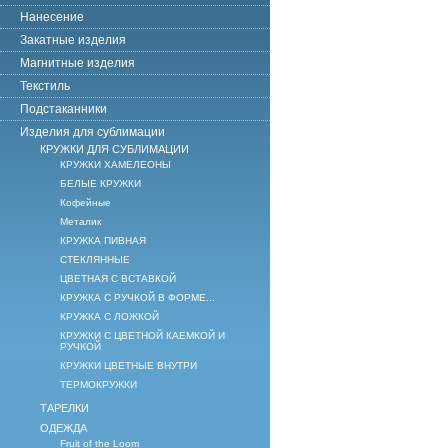
Нанесение
Закатные изделия
Магнитные изделия
Текстиль
Подстаканники
Изделия для сублимации
КРУЖКИ ДЛЯ СУБЛИМАЦИИ
КРУЖКИ ХАМЕЛЕОНЫ
БЕЛЫЕ КРУЖКИ
Кофейные
Металик
КРУЖКА ПИВНАЯ
СТЕКЛЯННЫЕ
ЦВЕТНАЯ С ВСТАВКОЙ
КРУЖКА С РУЧКОЙ В ФОРМЕ...
КРУЖКА С ЛОЖКОЙ
КРУЖКИ С ЦВЕТНОЙ КАЕМКОЙ И
РУЧКОЙ
КРУЖКИ ЦВЕТНЫЕ ВНУТРИ
ТЕРМОКРУЖКИ
ТАРЕЛКИ
ОДЕЖДА
Fruit of the Loom