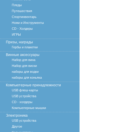
Пледы
Путешествия
Спортинвентарь
Ножи и Инструменты
CD - Холдеры
ИГРЫ
Призы, награды
Гербы и плакетки
Винные аксессуары
Набор для вина
Набор для виски
наборы для водки
наборы для коньяка
Компьютерные принадлежности
USB флеш-карты
USB устройства
CD - холдеры
Компьютерные мышки
Электроника
USB устройства
Другое