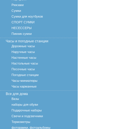
Рюкзаки
Сумки
Сумки для ноутбуков
СПОРТ СУМКИ
НЕСЕССЕРЫ
Пикник сумки
Часы и погодные станции
Дорожные часы
Наручные часы
Настенные часы
Настольные часы
Песочные часы
Погодные станции
Часы-миниатюры
Часы карманные
Все для дома
Вазы
наборы для обуви
Подарочные наборы
Свечи и подсвечники
Термометры
фоторамки, фотоальбомы