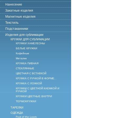
Нанесение
Закатные изделия
Магнитные изделия
Текстиль
Подстаканники
Изделия для сублимации
КРУЖКИ ДЛЯ СУБЛИМАЦИИ
КРУЖКИ ХАМЕЛЕОНЫ
БЕЛЫЕ КРУЖКИ
Кофейные
Металик
КРУЖКА ПИВНАЯ
СТЕКЛЯННЫЕ
ЦВЕТНАЯ С ВСТАВКОЙ
КРУЖКА С РУЧКОЙ В ФОРМЕ...
КРУЖКА С ЛОЖКОЙ
КРУЖКИ С ЦВЕТНОЙ КАЕМКОЙ И
РУЧКОЙ
КРУЖКИ ЦВЕТНЫЕ ВНУТРИ
ТЕРМОКРУЖКИ
ТАРЕЛКИ
ОДЕЖДА
Fruit of the Loom