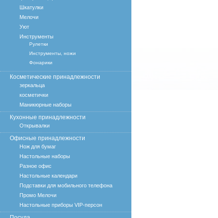
Шкатулки
Мелочи
Уют
Инструменты
Рулетки
Инструменты, ножи
Фонарики
Косметические принадлежности
зеркальца
косметички
Маникюрные наборы
Кухонные принадлежности
Открывалки
Офисные принадлежности
Нож для бумаг
Настольные наборы
Разное офис
Настольные календари
Подставки для мобильного телефона
Промо Мелочи
Настольные приборы VIP-персон
Посуда