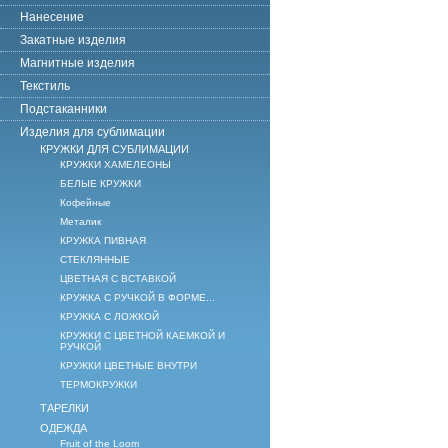
Нанесение
Закатные изделия
Магнитные изделия
Текстиль
Подстаканники
Изделия для сублимации
КРУЖКИ ДЛЯ СУБЛИМАЦИИ
КРУЖКИ ХАМЕЛЕОНЫ
БЕЛЫЕ КРУЖКИ
Кофейные
Металик
КРУЖКА ПИВНАЯ
СТЕКЛЯННЫЕ
ЦВЕТНАЯ С ВСТАВКОЙ
КРУЖКА С РУЧКОЙ В ФОРМЕ...
КРУЖКА С ЛОЖКОЙ
КРУЖКИ С ЦВЕТНОЙ КАЕМКОЙ И
РУЧКОЙ
КРУЖКИ ЦВЕТНЫЕ ВНУТРИ
ТЕРМОКРУЖКИ
ТАРЕЛКИ
ОДЕЖДА
Fruit of the Loom