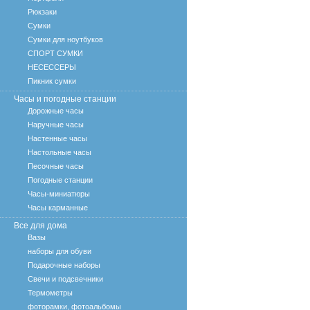
Рюкзаки
Сумки
Сумки для ноутбуков
СПОРТ СУМКИ
НЕСЕССЕРЫ
Пикник сумки
Часы и погодные станции
Дорожные часы
Наручные часы
Настенные часы
Настольные часы
Песочные часы
Погодные станции
Часы-миниатюры
Часы карманные
Все для дома
Вазы
наборы для обуви
Подарочные наборы
Свечи и подсвечники
Термометры
фоторамки, фотоальбомы