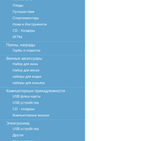
Пледы
Путешествия
Спортинвентарь
Ножи и Инструменты
CD - Холдеры
ИГРЫ
Призы, награды
Гербы и плакетки
Винные аксессуары
Набор для вина
Набор для виски
наборы для водки
наборы для коньяка
Компьютерные принадлежности
USB флеш-карты
USB устройства
CD - холдеры
Компьютерные мышки
Электроника
USB устройства
Другое