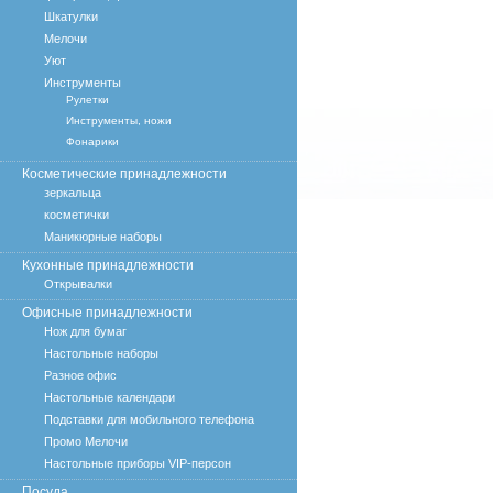
Шкатулки
Мелочи
Уют
Инструменты
Рулетки
Инструменты, ножи
Фонарики
Косметические принадлежности
зеркальца
косметички
Маникюрные наборы
Кухонные принадлежности
Открывалки
Офисные принадлежности
Нож для бумаг
Настольные наборы
Разное офис
Настольные календари
Подставки для мобильного телефона
Промо Мелочи
Настольные приборы VIP-персон
Посуда