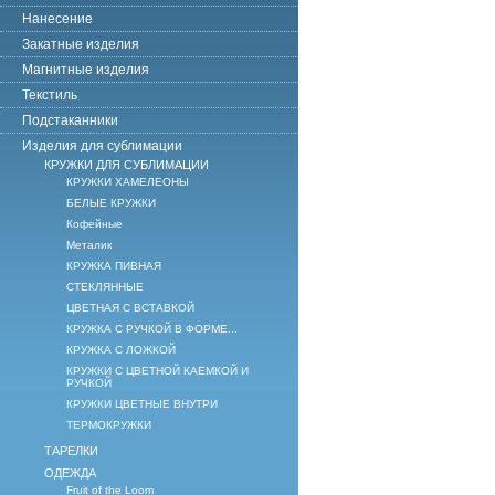
Нанесение
Закатные изделия
Магнитные изделия
Текстиль
Подстаканники
Изделия для сублимации
КРУЖКИ ДЛЯ СУБЛИМАЦИИ
КРУЖКИ ХАМЕЛЕОНЫ
БЕЛЫЕ КРУЖКИ
Кофейные
Металик
КРУЖКА ПИВНАЯ
СТЕКЛЯННЫЕ
ЦВЕТНАЯ С ВСТАВКОЙ
КРУЖКА С РУЧКОЙ В ФОРМЕ...
КРУЖКА С ЛОЖКОЙ
КРУЖКИ С ЦВЕТНОЙ КАЕМКОЙ И
РУЧКОЙ
КРУЖКИ ЦВЕТНЫЕ ВНУТРИ
ТЕРМОКРУЖКИ
ТАРЕЛКИ
ОДЕЖДА
Fruit of the Loom