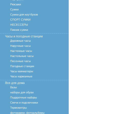
Рюкзаки
Сумки
Сумки для ноутбуков
СПОРТ СУМКИ
НЕСЕССЕРЫ
Пикник сумки
Часы и погодные станции
Дорожные часы
Наручные часы
Настенные часы
Настольные часы
Песочные часы
Погодные станции
Часы-миниатюры
Часы карманные
Все для дома
Вазы
наборы для обуви
Подарочные наборы
Свечи и подсвечники
Термометры
фоторамки, фотоальбомы