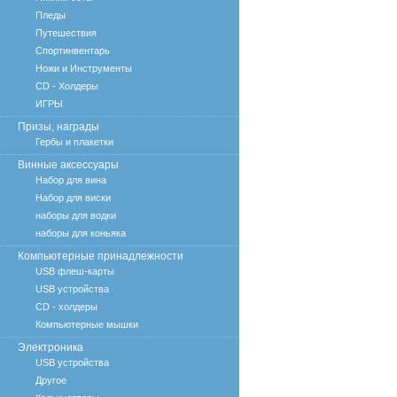
Пледы
Путешествия
Спортинвентарь
Ножи и Инструменты
CD - Холдеры
ИГРЫ
Призы, награды
Гербы и плакетки
Винные аксессуары
Набор для вина
Набор для виски
наборы для водки
наборы для коньяка
Компьютерные принадлежности
USB флеш-карты
USB устройства
CD - холдеры
Компьютерные мышки
Электроника
USB устройства
Другое