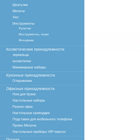
Шкатулки
Мелочи
Уют
Инструменты
Рулетки
Инструменты, ножи
Фонарики
Косметические принадлежности
зеркальца
косметички
Маникюрные наборы
Кухонные принадлежности
Открывалки
Офисные принадлежности
Нож для бумаг
Настольные наборы
Разное офис
Настольные календари
Подставки для мобильного телефона
Промо Мелочи
Настольные приборы VIP-персон
Посуда