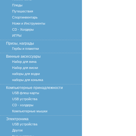
Пледы
Путешествия
Спортинвентарь
Ножи и Инструменты
CD - Холдеры
ИГРЫ
Призы, награды
Гербы и плакетки
Винные аксессуары
Набор для вина
Набор для виски
наборы для водки
наборы для коньяка
Компьютерные принадлежности
USB флеш-карты
USB устройства
CD - холдеры
Компьютерные мышки
Электроника
USB устройства
Другое