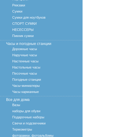
Рюкзаки
Сумки
Сумки для ноутбуков
СПОРТ СУМКИ
НЕСЕССЕРЫ
Пикник сумки
Часы и погодные станции
Дорожные часы
Наручные часы
Настенные часы
Настольные часы
Песочные часы
Погодные станции
Часы-миниатюры
Часы карманные
Все для дома
Вазы
наборы для обуви
Подарочные наборы
Свечи и подсвечники
Термометры
фоторамки, фотоальбомы