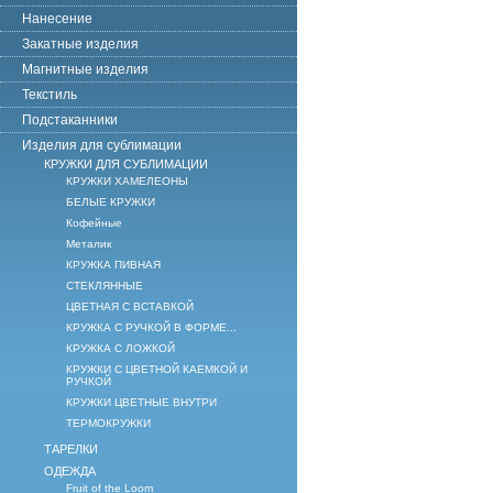
Нанесение
Закатные изделия
Магнитные изделия
Текстиль
Подстаканники
Изделия для сублимации
КРУЖКИ ДЛЯ СУБЛИМАЦИИ
КРУЖКИ ХАМЕЛЕОНЫ
БЕЛЫЕ КРУЖКИ
Кофейные
Металик
КРУЖКА ПИВНАЯ
СТЕКЛЯННЫЕ
ЦВЕТНАЯ С ВСТАВКОЙ
КРУЖКА С РУЧКОЙ В ФОРМЕ...
КРУЖКА С ЛОЖКОЙ
КРУЖКИ С ЦВЕТНОЙ КАЕМКОЙ И
РУЧКОЙ
КРУЖКИ ЦВЕТНЫЕ ВНУТРИ
ТЕРМОКРУЖКИ
ТАРЕЛКИ
ОДЕЖДА
Fruit of the Loom