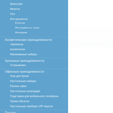
Шкатулки
Мелочи
Уют
Инструменты
Рулетки
Инструменты, ножи
Фонарики
Косметические принадлежности
зеркальца
косметички
Маникюрные наборы
Кухонные принадлежности
Открывалки
Офисные принадлежности
Нож для бумаг
Настольные наборы
Разное офис
Настольные календари
Подставки для мобильного телефона
Промо Мелочи
Настольные приборы VIP-персон
Посуда